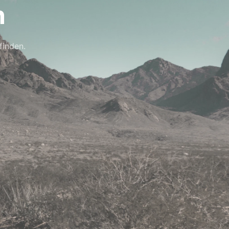
n
finden.