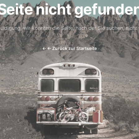
Seite nicht gefunde
uldigung, wir konnten die Seite, nach der Sie suchen, nicht 
←
← Zurück zur Startseite