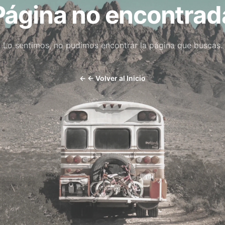
Página no encontrad
Lo sentimos, no pudimos encontrar la página que buscas.
←
← Volver al Inicio